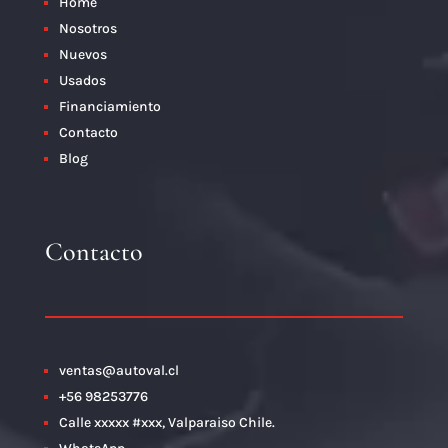
Home
Nosotros
Nuevos
Usados
Financiamiento
Contacto
Blog
Contacto
ventas@autoval.cl
+56 98253776
Calle xxxxx #xxx, Valparaiso Chile.