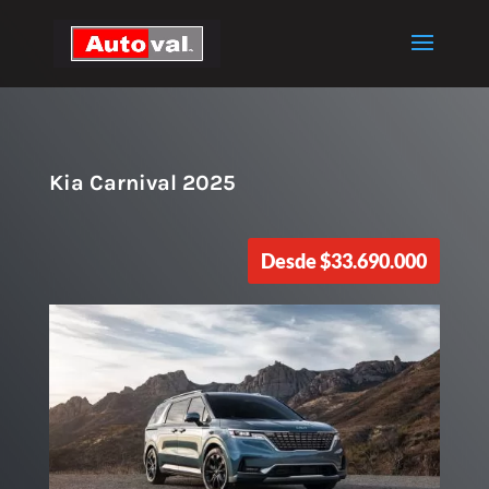
Kia Carnival 2025
Desde
$
33.690.000