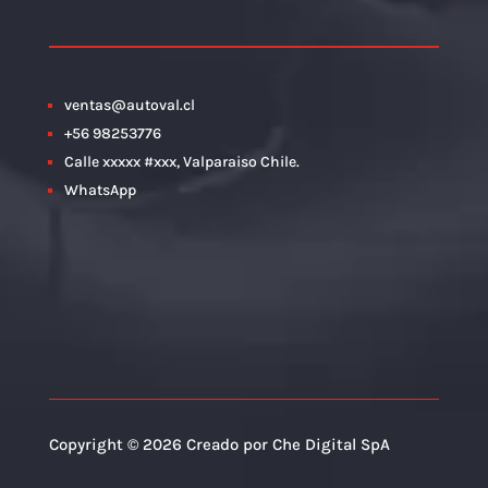
ventas@autoval.cl
+56 98253776
Calle xxxxx #xxx, Valparaiso Chile.
WhatsApp
Copyright © 2026 Creado por Che Digital SpA