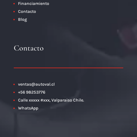
Financiamiento
Contacto
Blog
Contacto
ventas@autoval.cl
+56 98253776
Calle xxxxx #xxx, Valparaiso Chile.
WhatsApp