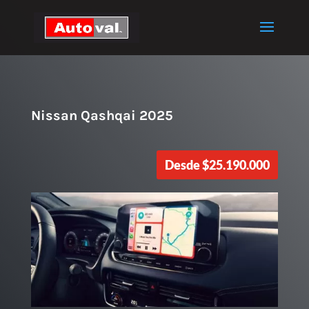
Nissan Qashqai 2025
Desde
$
25.190.000