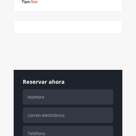
Tipo:
Suv
Reservar ahora