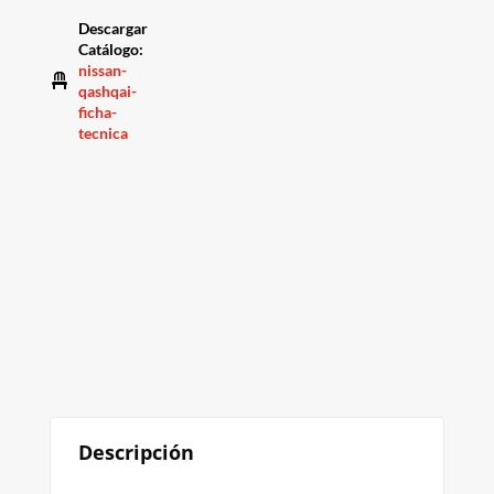
Descargar
Catálogo
:
nissan-
qashqai-
ficha-
tecnica
Descripción