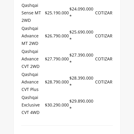
Qashqai
$24.090.000
Sense MT
$25.190.000
COTIZAR
*
2WD
Qashqai
$25.690.000
Advance
$26.790.000
COTIZAR
*
MT 2WD
Qashqai
$27.390.000
Advance
$27.790.000
COTIZAR
*
CVT 2WD
Qashqai
$28.390.000
Advance
$28.790.000
COTIZAR
*
CVT Plus
Qashqai
$29.890.000
Exclusive
$30.290.000
*
CVT 4WD