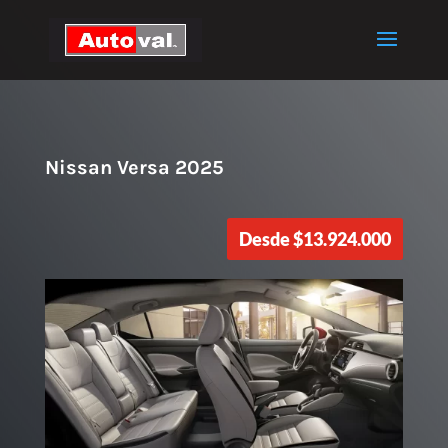
Nissan Versa 2025
Desde
$
13.924.000