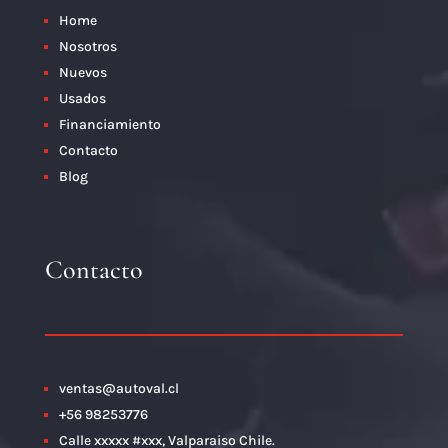
Home
Nosotros
Nuevos
Usados
Financiamiento
Contacto
Blog
Contacto
ventas@autoval.cl
+56 98253776
Calle xxxxx #xxx, Valparaiso Chile.